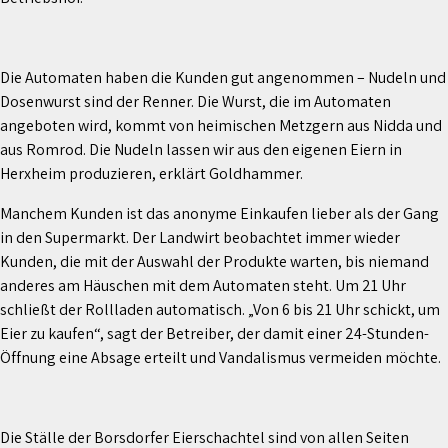
Die Automaten haben die Kunden gut angenommen – Nudeln und
Dosenwurst sind der Renner. Die Wurst, die im Automaten
angeboten wird, kommt von heimischen Metzgern aus Nidda und
aus Romrod. Die Nudeln lassen wir aus den eigenen Eiern in
Herxheim produzieren, erklärt Goldhammer.
Manchem Kunden ist das anonyme Einkaufen lieber als der Gang
in den Supermarkt. Der Landwirt beobachtet immer wieder
Kunden, die mit der Auswahl der Produkte warten, bis niemand
anderes am Häuschen mit dem Automaten steht. Um 21 Uhr
schließt der Rollladen automatisch. „Von 6 bis 21 Uhr schickt, um
Eier zu kaufen“, sagt der Betreiber, der damit einer 24-Stunden-
Öffnung eine Absage erteilt und Vandalismus vermeiden möchte.
Die Ställe der Borsdorfer Eierschachtel sind von allen Seiten