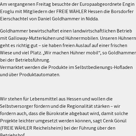
Am vergangenen Freitag besuchte der Europaabgeordnete Engin
Eroglu mit Mitgliedern der FREIE WÄHLER Hessen die Borsdorfer
Eierschachtel von Daniel Goldhammer in Nidda.
Goldhammer bewirtschaftet einen landwirtschaftlichen Betrieb
mit Galloway-Mutterkühen und Hühnermobilen. Unseren Hühnern
geht es richtig gut – sie haben freien Auslauf auf einer frischen
Wiese und viel Platz. „Wir machen Hühner mobil“, so Goldhammer
bei der Betriebsführung.
Vermarktet werden die Produkte im Selbstbedienungs-Hofladen
und über Produktautomaten.
Wir stehen für Lebensmittel aus Hessen und wollen die
Selbstversorger fördern und die Regionalität stärken – wir
fordern auch, dass die Bürokratie abgebaut wird, damit solche
Projekte leichter umgesetzt werden können, sagt Cenk Gönül
(FREIE WÄHLER Reichelsheim) bei der Führung über den
Betriebshof.