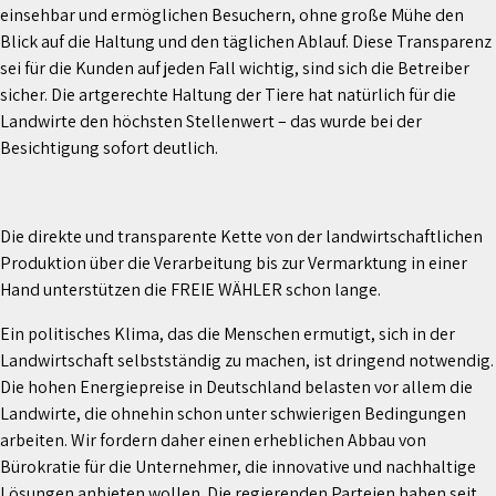
einsehbar und ermöglichen Besuchern, ohne große Mühe den
Blick auf die Haltung und den täglichen Ablauf. Diese Transparenz
sei für die Kunden auf jeden Fall wichtig, sind sich die Betreiber
sicher. Die artgerechte Haltung der Tiere hat natürlich für die
Landwirte den höchsten Stellenwert – das wurde bei der
Besichtigung sofort deutlich.
Die direkte und transparente Kette von der landwirtschaftlichen
Produktion über die Verarbeitung bis zur Vermarktung in einer
Hand unterstützen die FREIE WÄHLER schon lange.
Ein politisches Klima, das die Menschen ermutigt, sich in der
Landwirtschaft selbstständig zu machen, ist dringend notwendig.
Die hohen Energiepreise in Deutschland belasten vor allem die
Landwirte, die ohnehin schon unter schwierigen Bedingungen
arbeiten. Wir fordern daher einen erheblichen Abbau von
Bürokratie für die Unternehmer, die innovative und nachhaltige
Lösungen anbieten wollen. Die regierenden Parteien haben seit