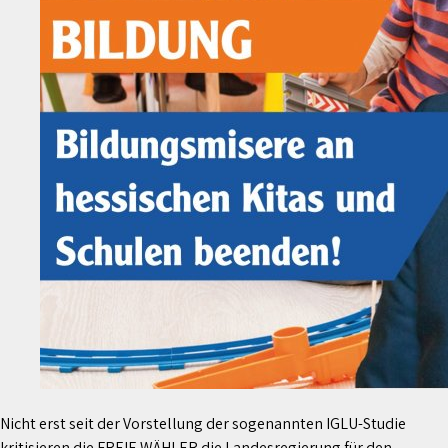
Nicht erst seit der Vorstellung der sogenannten IGLU-Studie
kritisieren die FREIE WÄHLER die Landesregierung für den