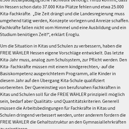
in Hessen schon dato 37.000 Kita-Plätze fehlen und etwa 25.000
Kita-Fachkräfte. „Die Zeit drängt und die Landesregierung muss
umgehend tätig werden, Konzepte vorlegen und Anreize schaffen.
Fachkräfte fallen nicht vom Himmel und eine Ausbildung und ein
Studium benötigen Zeit!“, erklärt Eroglu.
Um die Situation in Kitas und Schulen zu verbessern, haben die
FREIE WÄHLER Hessen eigene Vorschläge entwickelt. Das letzte
Kita-Jahr muss, analog zum Schulsystem, zur Pflicht werden. Den
Kita- Fachkräfte müssen mit einem kindgerechten,- auf die
Basiskompetenz ausgerichtetem Programm, alle Kinder in
diesem Jahr auf den Übergang Kita-Schule qualifiziert
vorbereiten. Der Quereinstieg von berufsnahen Fachkräften in
Kitas und Schulen soll für die FREIE WÄHLER prinzipiell möglich
sein, bedarf aber Qualitäts- und Quantitätskriterien. Generell
müssen die Arbeitsbedingungen für Fachkräfte in Kitas und
Schulen dringend verbessert werden, unter anderem fordern die
FREIE WÄHLER die Gehaltsstruktur an den Gymnasiallehrkräften
zu orientieren.