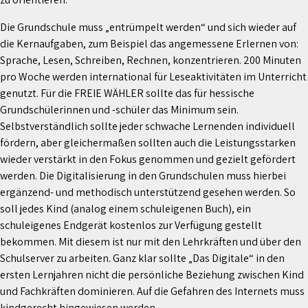
Die Grundschule muss „entrümpelt werden“ und sich wieder auf
die Kernaufgaben, zum Beispiel das angemessene Erlernen von:
Sprache, Lesen, Schreiben, Rechnen, konzentrieren. 200 Minuten
pro Woche werden international für Leseaktivitäten im Unterricht
genutzt. Für die FREIE WÄHLER sollte das für hessische
Grundschülerinnen und -schüler das Minimum sein.
Selbstverständlich sollte jeder schwache Lernenden individuell
fördern, aber gleichermaßen sollten auch die Leistungsstarken
wieder verstärkt in den Fokus genommen und gezielt gefördert
werden. Die Digitalisierung in den Grundschulen muss hierbei
ergänzend- und methodisch unterstützend gesehen werden. So
soll jedes Kind (analog einem schuleigenen Buch), ein
schuleigenes Endgerät kostenlos zur Verfügung gestellt
bekommen. Mit diesem ist nur mit den Lehrkräften und über den
Schulserver zu arbeiten. Ganz klar sollte „Das Digitale“ in den
ersten Lernjahren nicht die persönliche Beziehung zwischen Kind
und Fachkräften dominieren. Auf die Gefahren des Internets muss
kindgerecht hingewiesen werden.