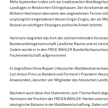
Mitte September trafen sich zur traditionellen Waldbegehu
Landtages in Reiskirchen-Ettingshausen. Der Vorsitzende d
Wilhelm Hartmann übernahm den angenehmen Termin mitten 
ursprünglich eingeladenen Hessen Engin Eroglu, der als Mi
Brüssel an wichtigen Sitzungen politische Arbeit leistete.
Hartmann begleitet das Amt des stellvertretenden Vorsit
Bundesarbeitsgemeinschaft Ländliche Räume und ist stellve
Zudem wurde er in den FREIE WÄHLER Bundesfachausschuss 
Fischereiwirtschaft aufgenommen.
Es begrüßten Silvia Ruppel ( Hessischer Waldbesitzerverband 
Carl Anton Prinz zu Waldeck und Pyrmont ( Präsident Hessis
Anwesenden, darunter vier Mitglieder des hessischen Landt
Nachdem auch diese ihre Statements zum Thema Wald abge
Hartmann die Position der FREIEN WÄHLER. Hierbei unterstr
ökologische Balance in der Waldbewirtschaftung. Dabei soll