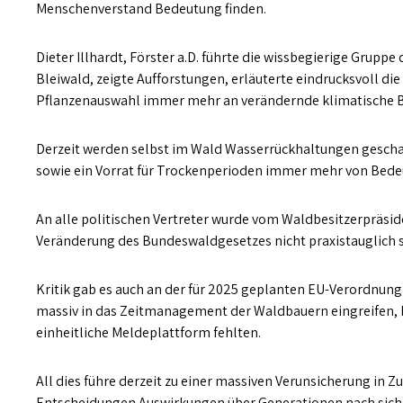
Menschenverstand Bedeutung finden.
Dieter Illhardt, Förster a.D. führte die wissbegierige Grupp
Bleiwald, zeigte Aufforstungen, erläuterte eindrucksvoll die
Pflanzenauswahl immer mehr an verändernde klimatische 
Derzeit werden selbst im Wald Wasserrückhaltungen geschaf
sowie ein Vorrat für Trockenperioden immer mehr von Bede
An alle politischen Vertreter wurde vom Waldbesitzerpräside
Veränderung des Bundeswaldgesetzes nicht praxistauglich s
Kritik gab es auch an der für 2025 geplanten EU-Verordnun
massiv in das Zeitmanagement der Waldbauern eingreifen
einheitliche Meldeplattform fehlten.
All dies führe derzeit zu einer massiven Verunsicherung in 
Entscheidungen Auswirkungen über Generationen nach sich