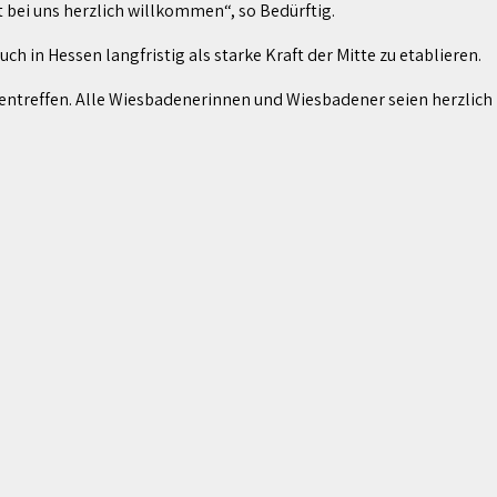
t bei uns herzlich willkommen“, so Bedürftig.
 in Hessen langfristig als starke Kraft der Mitte zu etablieren.
entreffen. Alle Wiesbadenerinnen und Wiesbadener seien herzlich