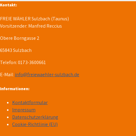
Kontakt:
FREIE WÄHLER Sulzbach (Taunus)
Vorsitzender: Manfred Reccius
Obere Borngasse 2
65843 Sulzbach
Telefon: 0173-3600661
E-Mail:
info@freiewaehler-sulzbach.de
Informationen:
Kontaktformular
Impressum
Datenschutzerklärung
Cookie-Richtlinie (EU)