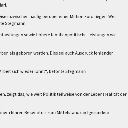
arf.
se inzwischen häufig bei über einer Million Euro liegen. Wer
rte Stegmann.
tlastungen sowie höhere familienpolitische Leistungen wie
ben als geboren werden. Dies sei auch Ausdruck fehlender
Arbeit sich wieder lohnt“, betonte Stegmann.
zeigt das, wie weit Politik teilweise von der Lebensrealität der
g, einem klaren Bekenntnis zum Mittelstand und gesundem