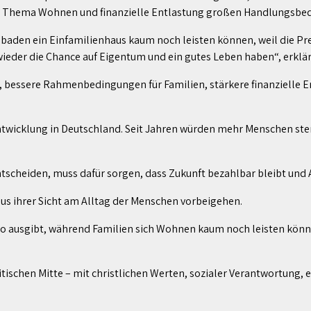
im Thema Wohnen und finanzielle Entlastung großen Handlungsbed
sbaden ein Einfamilienhaus kaum noch leisten können, weil die Prei
ieder die Chance auf Eigentum und ein gutes Leben haben“, erklä
essere Rahmenbedingungen für Familien, stärkere finanzielle En
ntwicklung in Deutschland. Seit Jahren würden mehr Menschen ster
tscheiden, muss dafür sorgen, dass Zukunft bezahlbar bleibt und 
us ihrer Sicht am Alltag der Menschen vorbeigehen.
 ausgibt, während Familien sich Wohnen kaum noch leisten können, 
itischen Mitte – mit christlichen Werten, sozialer Verantwortun