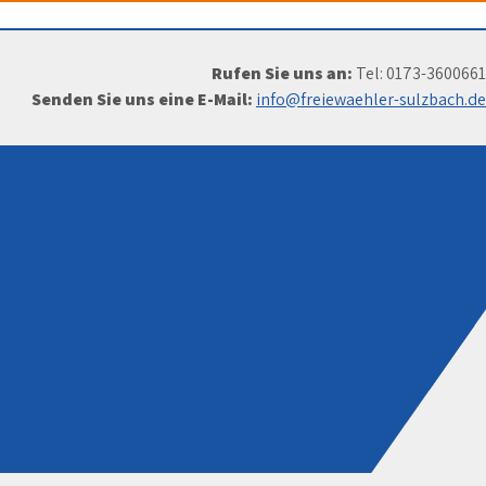
Rufen Sie uns an:
Tel: 0173-3600661
Senden Sie uns eine E-Mail:
info@freiewaehler-sulzbach.de