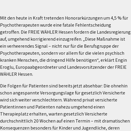
Mit den heute in Kraft tretenden Honorarkürzungen um 4,5 % für
Psychotherapeuten wurde eine fatale Fehlentscheidung
getroffen. Die FREIE WÄHLER Hessen fordern die Landesregierung
auf, umgehend korrigierend einzugreifen. „Diese Maßnahme ist
ein verheerendes Signal – nicht nur für die Berufsgruppe der
Psychotherapeuten, sondern vor allem für die vielen psychisch
kranken Menschen, die dringend Hilfe benötigen“, erklärt Engin
Eroglu, Europaabgeordneter und Landesvorsitzender der FREIE
WÄHLER Hessen.
Die Folgen für Patienten sind bereits jetzt absehbar: Die ohnehin
schon angespannte Versorgungslage für gesetzlich Versicherte
wird sich weiter verschlechtern. Während privat versicherte
Patientinnen und Patienten nahezu umgehend einen
Therapieplatz erhalten, warten gesetzlich Versicherte
durchschnittlich 20 Wochen auf einen Termin – mit dramatischen
Konsequenzen besonders für Kinder und Jugendliche, deren