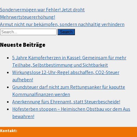
Beitragsnavigation
Sondervermögen war Fehler! Jetzt droht
Mehrwertsteuererhöhung!
Armut nicht nur bekämpfen, sondern nachhaltig verhindern
Neueste Beiträge
5 Jahre Kämpferherzen in Kassel: Gemeinsam für mehr
Teilhabe, Selbstbestimmung und Sichtbarkeit
Wirkungslose 12-Uhr-Regel abschaffen, CO2-Steuer
aufheben!
Grundsteuer darf nicht zum Rettungsanker für kaputte
Kommunalfinanzen werden
Anerkennung fürs Ehrenamt, statt Steuerbescheide!
Höfesterben stoppen – Heimischen Obstbau vor dem Aus
bewahren!
Kontakt: