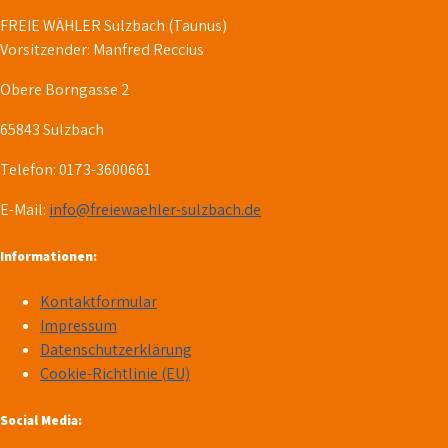
FREIE WÄHLER Sulzbach (Taunus)
Vorsitzender: Manfred Reccius
Obere Borngasse 2
65843 Sulzbach
Telefon: 0173-3600661
E-Mail:
info@freiewaehler-sulzbach.de
Informationen:
Kontaktformular
Impressum
Datenschutzerklärung
Cookie-Richtlinie (EU)
Social Media: