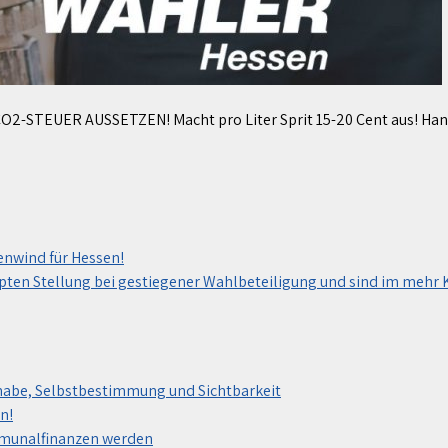
CO2-STEUER AUSSETZEN! Macht pro Liter Sprit 15-20 Cent aus! Han
nwind für Hessen!
n Stellung bei gestiegener Wahlbeteiligung und sind im mehr Kr
habe, Selbstbestimmung und Sichtbarkeit
n!
mmunalfinanzen werden