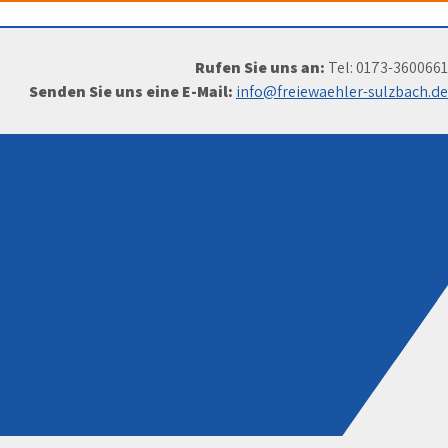
Rufen Sie uns an:
Tel: 0173-3600661
Senden Sie uns eine E-Mail:
info@freiewaehler-sulzbach.de