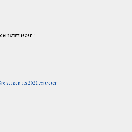
deln statt reden!“
eistagen als 2021 vertreten