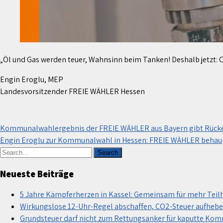
„Öl und Gas werden teuer, Wahnsinn beim Tanken! Deshalb jetzt: 
Engin Eroglu, MEP
Landesvorsitzender FREIE WÄHLER Hessen
Beitragsnavigation
Kommunalwahlergebnis der FREIE WÄHLER aus Bayern gibt Rücke
Engin Eroglu zur Kommunalwahl in Hessen: FREIE WÄHLER behaupte
Neueste Beiträge
5 Jahre Kämpferherzen in Kassel: Gemeinsam für mehr Teil
Wirkungslose 12-Uhr-Regel abschaffen, CO2-Steuer aufhebe
Grundsteuer darf nicht zum Rettungsanker für kaputte Ko