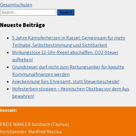
Gesamtschulen
Neueste Beiträge
5 Jahre Kämpferherzen in Kassel: Gemeinsam für mehr
Teilhabe, Selbstbestimmung und Sichtbarkeit
Wirkungslose 12-Uhr-Regel abschaffen, CO2-Steuer
aufheben!
Grundsteuer darf nicht zum Rettungsanker für kaputte
Kommunalfinanzen werden
Anerkennung fürs Ehrenamt, statt Steuerbescheide!
Höfesterben stoppen – Heimischen Obstbau vor dem Aus
bewahren!
Kontakt:
FREIE WÄHLER Sulzbach (Taunus)
Vorsitzender: Manfred Reccius