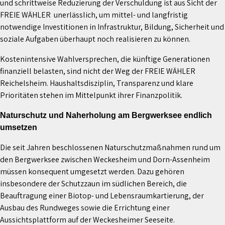
und schrittweise Reduzierung der Verschuldung ist aus Sicht der
FREIE WÄHLER unerlässlich, um mittel- und langfristig
notwendige Investitionen in Infrastruktur, Bildung, Sicherheit und
soziale Aufgaben überhaupt noch realisieren zu können.
Kostenintensive Wahlversprechen, die künftige Generationen
finanziell belasten, sind nicht der Weg der FREIE WÄHLER
Reichelsheim. Haushaltsdisziplin, Transparenz und klare
Prioritäten stehen im Mittelpunkt ihrer Finanzpolitik.
Naturschutz und Naherholung am Bergwerksee endlich
umsetzen
Die seit Jahren beschlossenen Naturschutzmaßnahmen rund um
den Bergwerksee zwischen Weckesheim und Dorn-Assenheim
müssen konsequent umgesetzt werden. Dazu gehören
insbesondere der Schutzzaun im südlichen Bereich, die
Beauftragung einer Biotop- und Lebensraumkartierung, der
Ausbau des Rundweges sowie die Errichtung einer
Aussichtsplattform auf der Weckesheimer Seeseite.