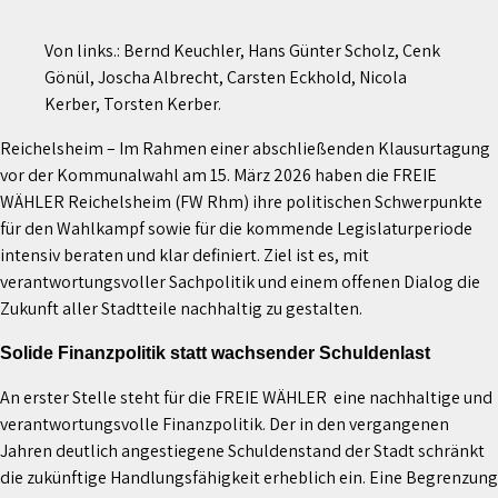
Von links.: Bernd Keuchler, Hans Günter Scholz, Cenk
Gönül, Joscha Albrecht, Carsten Eckhold, Nicola
Kerber, Torsten Kerber.
Reichelsheim – Im Rahmen einer abschließenden Klausurtagung
vor der Kommunalwahl am 15. März 2026 haben die FREIE
WÄHLER Reichelsheim (FW Rhm) ihre politischen Schwerpunkte
für den Wahlkampf sowie für die kommende Legislaturperiode
intensiv beraten und klar definiert. Ziel ist es, mit
verantwortungsvoller Sachpolitik und einem offenen Dialog die
Zukunft aller Stadtteile nachhaltig zu gestalten.
Solide Finanzpolitik statt wachsender Schuldenlast
An erster Stelle steht für die FREIE WÄHLER eine nachhaltige und
verantwortungsvolle Finanzpolitik. Der in den vergangenen
Jahren deutlich angestiegene Schuldenstand der Stadt schränkt
die zukünftige Handlungsfähigkeit erheblich ein. Eine Begrenzung