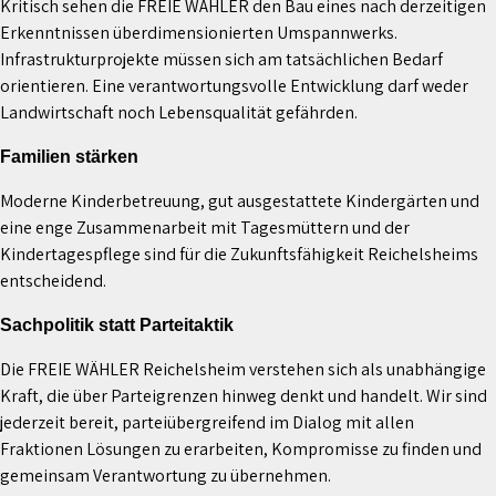
Kritisch sehen die FREIE WÄHLER den Bau eines nach derzeitigen
Erkenntnissen überdimensionierten Umspannwerks.
Infrastrukturprojekte müssen sich am tatsächlichen Bedarf
orientieren. Eine verantwortungsvolle Entwicklung darf weder
Landwirtschaft noch Lebensqualität gefährden.
Familien stärken
Moderne Kinderbetreuung, gut ausgestattete Kindergärten und
eine enge Zusammenarbeit mit Tagesmüttern und der
Kindertagespflege sind für die Zukunftsfähigkeit Reichelsheims
entscheidend.
Sachpolitik statt Parteitaktik
Die FREIE WÄHLER Reichelsheim verstehen sich als unabhängige
Kraft, die über Parteigrenzen hinweg denkt und handelt. Wir sind
jederzeit bereit, parteiübergreifend im Dialog mit allen
Fraktionen Lösungen zu erarbeiten, Kompromisse zu finden und
gemeinsam Verantwortung zu übernehmen.