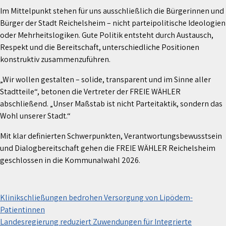
Im Mittelpunkt stehen für uns ausschließlich die Bürgerinnen und
Bürger der Stadt Reichelsheim – nicht parteipolitische Ideologien
oder Mehrheitslogiken. Gute Politik entsteht durch Austausch,
Respekt und die Bereitschaft, unterschiedliche Positionen
konstruktiv zusammenzuführen.
„Wir wollen gestalten – solide, transparent und im Sinne aller
Stadtteile“, betonen die Vertreter der FREIE WÄHLER
abschließend. „Unser Maßstab ist nicht Parteitaktik, sondern das
Wohl unserer Stadt.“
Mit klar definierten Schwerpunkten, Verantwortungsbewusstsein
und Dialogbereitschaft gehen die FREIE WÄHLER Reichelsheim
geschlossen in die Kommunalwahl 2026.
Beitragsnavigation
Klinikschließungen bedrohen Versorgung von Lipödem-
Patientinnen
Landesregierung reduziert Zuwendungen für Integrierte