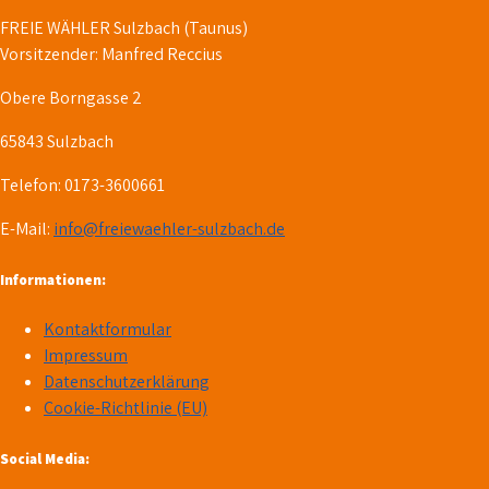
FREIE WÄHLER Sulzbach (Taunus)
Vorsitzender: Manfred Reccius
Obere Borngasse 2
65843 Sulzbach
Telefon: 0173-3600661
E-Mail:
info@freiewaehler-sulzbach.de
Informationen:
Kontaktformular
Impressum
Datenschutzerklärung
Cookie-Richtlinie (EU)
Social Media: