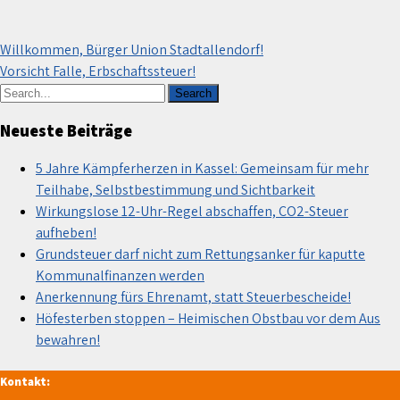
Beitragsnavigation
Willkommen, Bürger Union Stadtallendorf!
Vorsicht Falle, Erbschaftssteuer!
Neueste Beiträge
5 Jahre Kämpferherzen in Kassel: Gemeinsam für mehr
Teilhabe, Selbstbestimmung und Sichtbarkeit
Wirkungslose 12-Uhr-Regel abschaffen, CO2-Steuer
aufheben!
Grundsteuer darf nicht zum Rettungsanker für kaputte
Kommunalfinanzen werden
Anerkennung fürs Ehrenamt, statt Steuerbescheide!
Höfesterben stoppen – Heimischen Obstbau vor dem Aus
bewahren!
Kontakt: