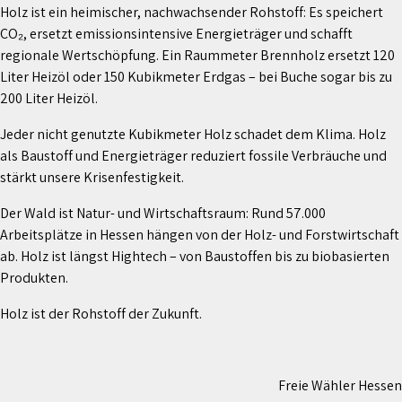
Holz ist ein heimischer, nachwachsender Rohstoff: Es speichert
CO₂, ersetzt emissionsintensive Energieträger und schafft
regionale Wertschöpfung. Ein Raummeter Brennholz ersetzt 120
Liter Heizöl oder 150 Kubikmeter Erdgas – bei Buche sogar bis zu
200 Liter Heizöl.
Jeder nicht genutzte Kubikmeter Holz schadet dem Klima. Holz
als Baustoff und Energieträger reduziert fossile Verbräuche und
stärkt unsere Krisenfestigkeit.
Der Wald ist Natur- und Wirtschaftsraum: Rund 57.000
Arbeitsplätze in Hessen hängen von der Holz- und Forstwirtschaft
ab. Holz ist längst Hightech – von Baustoffen bis zu biobasierten
Produkten.
Holz ist der Rohstoff der Zukunft.
Freie Wähler Hessen