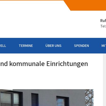
h (Taunus)
Ruf
Tel
ELL
TERMINE
ÜBER UNS
SPENDEN
MI
und kommunale Einrichtungen