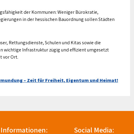
ungsfähigkeit der Kommunen: Weniger Bürokratie,
egierungen in der hessischen Bauordnung sollen Städten
ser, Rettungsdienste, Schulen und Kitas sowie die
 wichtige Infrastruktur zügig und effizient umgesetzt
t vor Ort.
rmundung – Zeit für Freiheit, Eigentum und Heimat!
Informationen:
Social Media: