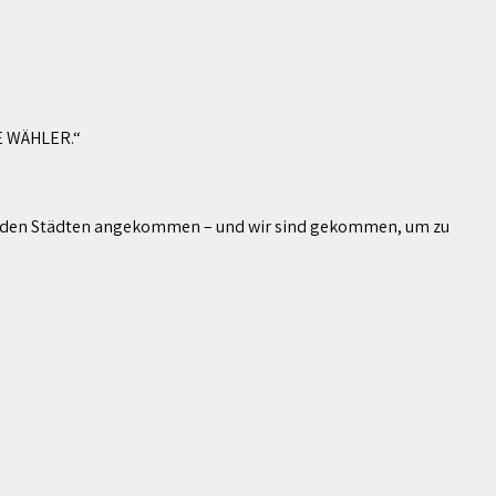
IE WÄHLER.“
 in den Städten angekommen – und wir sind gekommen, um zu