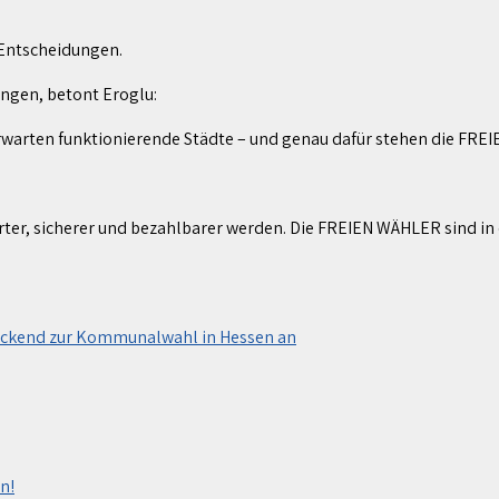
 Entscheidungen.
ngen, betont Eroglu:
arten funktionierende Städte – und genau dafür stehen die FRE
erter, sicherer und bezahlbarer werden. Die FREIEN WÄHLER sind
deckend zur Kommunalwahl in Hessen an
n!