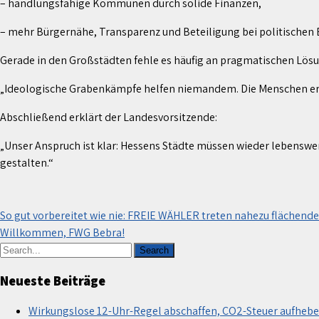
– handlungsfähige Kommunen durch solide Finanzen,
– mehr Bürgernähe, Transparenz und Beteiligung bei politischen
Gerade in den Großstädten fehle es häufig an pragmatischen Lösu
„Ideologische Grabenkämpfe helfen niemandem. Die Menschen erw
Abschließend erklärt der Landesvorsitzende:
„Unser Anspruch ist klar: Hessens Städte müssen wieder lebensw
gestalten.“
Beitragsnavigation
So gut vorbereitet wie nie: FREIE WÄHLER treten nahezu flächen
Willkommen, FWG Bebra!
Neueste Beiträge
Wirkungslose 12-Uhr-Regel abschaffen, CO2-Steuer aufhebe