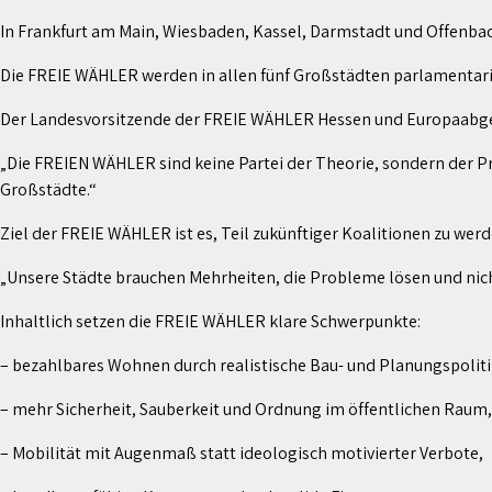
In Frankfurt am Main, Wiesbaden, Kassel, Darmstadt und Offenbach
Die FREIE WÄHLER werden in allen fünf Großstädten parlamentaris
Der Landesvorsitzende der FREIE WÄHLER Hessen und Europaabgeo
„Die FREIEN WÄHLER sind keine Partei der Theorie, sondern der P
Großstädte.“
Ziel der FREIE WÄHLER ist es, Teil zukünftiger Koalitionen zu we
„Unsere Städte brauchen Mehrheiten, die Probleme lösen und nich
Inhaltlich setzen die FREIE WÄHLER klare Schwerpunkte:
– bezahlbares Wohnen durch realistische Bau- und Planungspoliti
– mehr Sicherheit, Sauberkeit und Ordnung im öffentlichen Raum,
– Mobilität mit Augenmaß statt ideologisch motivierter Verbote,