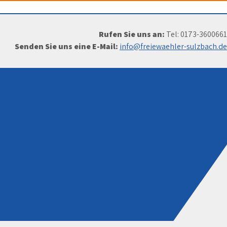
Rufen Sie uns an:
Tel: 0173-3600661
Senden Sie uns eine E-Mail:
info@freiewaehler-sulzbach.de