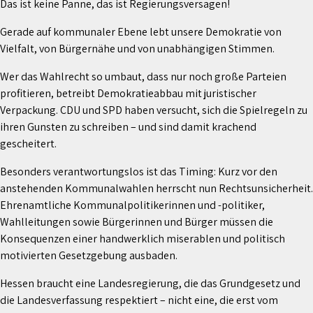
Das ist keine Panne, das ist Regierungsversagen!
Gerade auf kommunaler Ebene lebt unsere Demokratie von
Vielfalt, von Bürgernähe und von unabhängigen Stimmen.
Wer das Wahlrecht so umbaut, dass nur noch große Parteien
profitieren, betreibt Demokratieabbau mit juristischer
Verpackung. CDU und SPD haben versucht, sich die Spielregeln zu
ihren Gunsten zu schreiben – und sind damit krachend
gescheitert.
Besonders verantwortungslos ist das Timing: Kurz vor den
anstehenden Kommunalwahlen herrscht nun Rechtsunsicherheit.
Ehrenamtliche Kommunalpolitikerinnen und -politiker,
Wahlleitungen sowie Bürgerinnen und Bürger müssen die
Konsequenzen einer handwerklich miserablen und politisch
motivierten Gesetzgebung ausbaden.
Hessen braucht eine Landesregierung, die das Grundgesetz und
die Landesverfassung respektiert – nicht eine, die erst vom