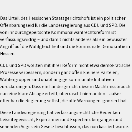
Das Urteil des Hessischen Staatsgerichtshofs ist ein politischer
Offenbarungseid für die Landesregierung aus CDU und SPD. Die
von ihr durchgepeitschte Kommunalwahlrechtsreform ist
verfassungswidrig – und damit nichts anderes als ein bewusster
Angriff auf die Wahlgleichheit und die kommunale Demokratie in
Hessen.
CDU und SPD wollten mit ihrer Reform nicht etwa demokratische
Prozesse verbessern, sondern ganz offen kleinere Parteien,
Wählergruppen und unabhängige kommunale Initiativen
zurückdrängen. Dass ein Landesgericht diesem Machtmissbrauch
nun eine klare Absage erteilt, überrascht niemanden – außer
offenbar die Regierung selbst, die alle Warnungen ignoriert hat.
Diese Landesregierung hat verfassungsrechtliche Bedenken
beiseitegewischt, Expertinnen und Experten übergangen und
sehenden Auges ein Gesetz beschlossen, das nun kassiert wurde.