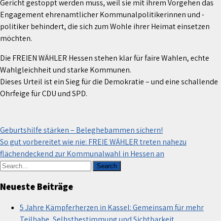
Gericht gestoppt werden muss, weil sie mit ihrem Vorgehen das
Engagement ehrenamtlicher Kommunalpolitikerinnen und -
politiker behindert, die sich zum Wohle ihrer Heimat einsetzen
möchten.
Die FREIEN WÄHLER Hessen stehen klar für faire Wahlen, echte
Wahlgleichheit und starke Kommunen.
Dieses Urteil ist ein Sieg für die Demokratie – und eine schallende
Ohrfeige für CDU und SPD.
Beitragsnavigation
Geburtshilfe stärken – Beleghebammen sichern!
So gut vorbereitet wie nie: FREIE WÄHLER treten nahezu
flächendeckend zur Kommunalwahl in Hessen an
Neueste Beiträge
5 Jahre Kämpferherzen in Kassel: Gemeinsam für mehr
Teilhabe, Selbstbestimmung und Sichtbarkeit