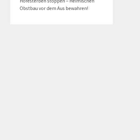
Höfesterben stoppen – Heimischen
Obstbau vor dem Aus bewahren!