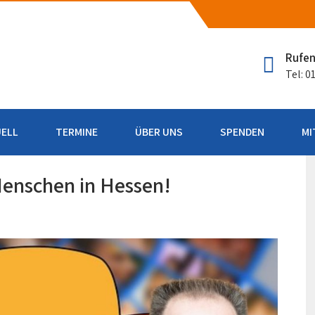
h (Taunus)
Rufen
Tel: 
ELL
TERMINE
ÜBER UNS
SPENDEN
MI
Menschen in Hessen!