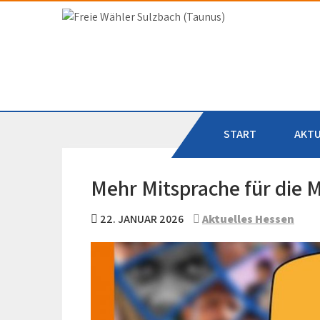
Skip
to
Freie Wähler Sulzbac
content
START
AKTU
Mehr Mitsprache für die 
22. JANUAR 2026
Aktuelles Hessen