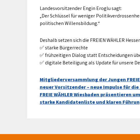
Landesvorsitzender Engin Eroglu sagt:
„Der Schlüssel für weniger Politikverdrossenhe
politischen Willensbildung.“
Deshalb setzen sich die FREIEN WÄHLER Hessen 
✅ starke Bürgerrechte
✅ frühzeitigen Dialog statt Entscheidungen ü
✅ digitale Beteiligung als Update für unsere 
Beitragsnavigation
Mitgliederversammlung der Jungen FREIE
neuer Vorsitzender – neue Impulse für d
FREIE WÄHLER Wiesbaden präsentieren u
starke Kandidatenliste und klaren Führu