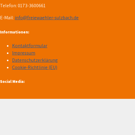
Telefon: 0173-3600661
E-Mail:
info@freiewaehler-sulzbach.de
Informationen:
Kontaktformular
Impressum
Datenschutzerklärung
Cookie-Richtlinie (EU)
Social Media: