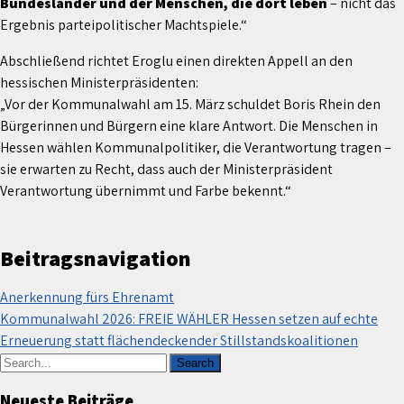
Bundesländer und der Menschen, die dort leben
– nicht das
Ergebnis parteipolitischer Machtspiele.“
Abschließend richtet Eroglu einen direkten Appell an den
hessischen Ministerpräsidenten:
„Vor der Kommunalwahl am 15. März schuldet Boris Rhein den
Bürgerinnen und Bürgern eine klare Antwort. Die Menschen in
Hessen wählen Kommunalpolitiker, die Verantwortung tragen –
sie erwarten zu Recht, dass auch der Ministerpräsident
Verantwortung übernimmt und Farbe bekennt.“
Beitragsnavigation
Anerkennung fürs Ehrenamt
Kommunalwahl 2026: FREIE WÄHLER Hessen setzen auf echte
Erneuerung statt flächendeckender Stillstandskoalitionen
Neueste Beiträge