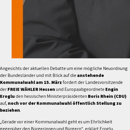
Angesichts der aktuellen Debatte um eine mögliche Neuordnung
der Bundesländer und mit Blick auf die
anstehende
Kommunalwahl am 15. März
fordert der Landesvorsitzende
der
FREIE WÄHLER Hessen
und Europaabgeordnete
Engin
Eroglu
den hessischen Ministerpräsidenten
Boris Rhein (CDU)
auf,
noch vor der Kommunalwahl öffentlich Stellung zu
beziehen
.
„Gerade vor einer Kommunalwahl geht es um Ehrlichkeit
gegenüber den Bürgerinnen und Bürgern“, erklärt Eroglu.