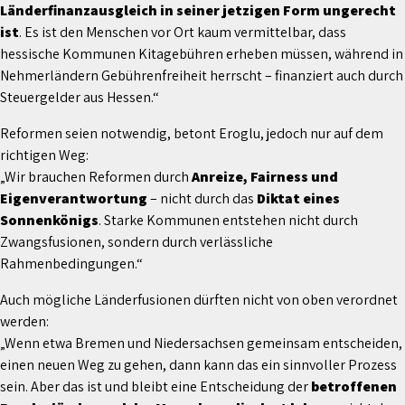
Länderfinanzausgleich in seiner jetzigen Form ungerecht
ist
. Es ist den Menschen vor Ort kaum vermittelbar, dass
hessische Kommunen Kitagebühren erheben müssen, während in
Nehmerländern Gebührenfreiheit herrscht – finanziert auch durch
Steuergelder aus Hessen.“
Reformen seien notwendig, betont Eroglu, jedoch nur auf dem
richtigen Weg:
„Wir brauchen Reformen durch
Anreize, Fairness und
Eigenverantwortung
– nicht durch das
Diktat eines
Sonnenkönigs
. Starke Kommunen entstehen nicht durch
Zwangsfusionen, sondern durch verlässliche
Rahmenbedingungen.“
Auch mögliche Länderfusionen dürften nicht von oben verordnet
werden:
„Wenn etwa Bremen und Niedersachsen gemeinsam entscheiden,
einen neuen Weg zu gehen, dann kann das ein sinnvoller Prozess
sein. Aber das ist und bleibt eine Entscheidung der
betroffenen