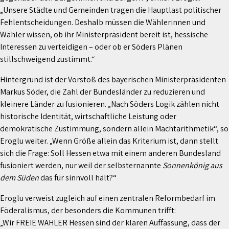
„Unsere Städte und Gemeinden tragen die Hauptlast politischer
Fehlentscheidungen. Deshalb müssen die Wählerinnen und
Wähler wissen, ob ihr Ministerpräsident bereit ist, hessische
Interessen zu verteidigen – oder ob er Söders Plänen
stillschweigend zustimmt.“
Hintergrund ist der Vorstoß des bayerischen Ministerpräsidenten
Markus Söder, die Zahl der Bundesländer zu reduzieren und
kleinere Länder zu fusionieren. „Nach Söders Logik zählen nicht
historische Identität, wirtschaftliche Leistung oder
demokratische Zustimmung, sondern allein Machtarithmetik“, so
Eroglu weiter. „Wenn Größe allein das Kriterium ist, dann stellt
sich die Frage: Soll Hessen etwa mit einem anderen Bundesland
fusioniert werden, nur weil der selbsternannte
Sonnenkönig aus
dem Süden
das für sinnvoll hält?“
Eroglu verweist zugleich auf einen zentralen Reformbedarf im
Föderalismus, der besonders die Kommunen trifft:
„Wir FREIE WÄHLER Hessen sind der klaren Auffassung, dass der