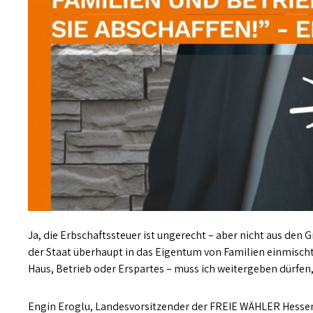
Ja, die Erbschaftssteuer ist ungerecht – aber nicht aus den G
der Staat überhaupt in das Eigentum von Familien einmischt 
Haus, Betrieb oder Erspartes – muss ich weitergeben dürfen,
Engin Eroglu, Landesvorsitzender der FREIE WÄHLER Hessen,