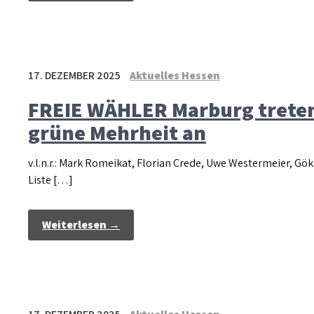
17. DEZEMBER 2025
Aktuelles Hessen
FREIE WÄHLER Marburg treten 
grüne Mehrheit an
v.l.n.r.: Mark Romeikat, Florian Crede, Uwe Westermeier, 
Liste […]
Weiterlesen →