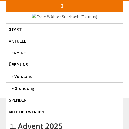
Skip
to
content
START
AKTUELL
TERMINE
ÜBER UNS
Vorstand
Gründung
SPENDEN
MITGLIED WERDEN
1. Advent 2025