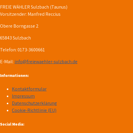
FREIE WÄHLER Sulzbach (Taunus)
Vorsitzender: Manfred Reccius
Obere Borngasse 2
65843 Sulzbach
Telefon: 0173-3600661
E-Mail:
info@freiewaehler-sulzbach.de
Informationen:
Kontaktformular
Impressum
Datenschutzerklärung
Cookie-Richtlinie (EU)
Social Media: