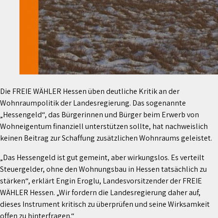
Die FREIE WÄHLER Hessen üben deutliche Kritik an der
Wohnraumpolitik der Landesregierung. Das sogenannte
„Hessengeld“, das Bürgerinnen und Bürger beim Erwerb von
Wohneigentum finanziell unterstützen sollte, hat nachweislich
keinen Beitrag zur Schaffung zusätzlichen Wohnraums geleistet.
„Das Hessengeld ist gut gemeint, aber wirkungslos. Es verteilt
Steuergelder, ohne den Wohnungsbau in Hessen tatsächlich zu
stärken“, erklärt Engin Eroglu, Landesvorsitzender der FREIE
WÄHLER Hessen. „Wir fordern die Landesregierung daher auf,
dieses Instrument kritisch zu überprüfen und seine Wirksamkeit
offen zu hinterfragen.“