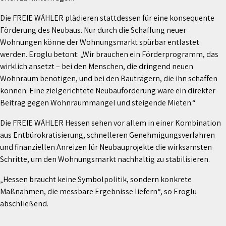
Die FREIE WÄHLER plädieren stattdessen für eine konsequente
Förderung des Neubaus. Nur durch die Schaffung neuer
Wohnungen könne der Wohnungsmarkt spürbar entlastet
werden. Eroglu betont: „Wir brauchen ein Förderprogramm, das
wirklich ansetzt – bei den Menschen, die dringend neuen
Wohnraum benötigen, und bei den Bauträgern, die ihn schaffen
können. Eine zielgerichtete Neubauförderung wäre ein direkter
Beitrag gegen Wohnraummangel und steigende Mieten.“
Die FREIE WÄHLER Hessen sehen vor allem in einer Kombination
aus Entbürokratisierung, schnelleren Genehmigungsverfahren
und finanziellen Anreizen für Neubauprojekte die wirksamsten
Schritte, um den Wohnungsmarkt nachhaltig zu stabilisieren.
„Hessen braucht keine Symbolpolitik, sondern konkrete
Maßnahmen, die messbare Ergebnisse liefern“, so Eroglu
abschließend.