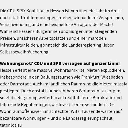
Die CDU-SPD-Koalition in Hessen ist nun über ein Jahr im Amt –
doch statt Problemlösungen erleben wir nur leere Versprechen,
Verschwendung und eine beispiellose Arroganz der Macht!
Während Hessens Bürgerinnen und Bürger unter steigenden
Preisen, unsicheren Arbeitsplätzen und einer maroden
Infrastruktur leiden, gönnt sich die Landesregierung lieber
Selbstbeweihräucherung.
Wohnungsnot? CDU und SPD versagen auf ganzer Linie!
Hessen erlebt eine massive Wohnraumkrise. Mieten explodieren,
insbesondere in den Ballungsräumen wie Frankfurt, Wiesbaden
oder Darmstadt. Auch im ländlichen Raum sind die Mieten massiv
gestiegen. Doch anstatt für bezahlbaren Wohnraum zu sorgen,
setzt die Regierung weiterhin auf realitätsferne Bürokratie und
lähmende Regulierungen, die Investitionen verhindern. Die
Wohnraumoffensive? Ein schlechter Witz! Tausende warten auf
bezahlbare Wohnungen – und die Landesregierung schaut
tatenlos zu.