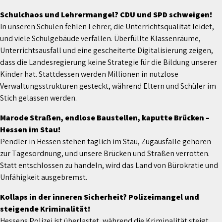
Schulchaos und Lehrermangel? CDU und SPD schweigen!
In unseren Schulen fehlen Lehrer, die Unterrichtsqualität leidet,
und viele Schulgebäude verfallen. Überfüllte Klassenräume,
Unterrichtsausfall und eine gescheiterte Digitalisierung zeigen,
dass die Landesregierung keine Strategie für die Bildung unserer
Kinder hat. Stattdessen werden Millionen in nutzlose
Verwaltungsstrukturen gesteckt, während Eltern und Schüler im
Stich gelassen werden.
Marode Straßen, endlose Baustellen, kaputte Brücken –
Hessen im Stau!
Pendler in Hessen stehen täglich im Stau, Zugausfälle gehören
zur Tagesordnung, und unsere Brücken und Straßen verrotten.
Statt entschlossen zu handeln, wird das Land von Bürokratie und
Unfähigkeit ausgebremst.
Kollaps in der inneren Sicherheit? Polizeimangel und
steigende Kriminalität!
Hessens Polizei ist überlastet, während die Kriminalität steigt.