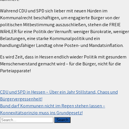
Während CDU und SPD sich lieber mit neuen Hürden im
Kommunalrecht beschäftigen, um engagierte Bürger von der
politischen Mitbestimmung auszuschließen, stehen die FREIE
WÄHLER für eine Politik der Vernunft: weniger Bürokratie, weniger
Belastungen, eine starke Kommunalpolitik und ein
handlungsfähiger Landtag ohne Posten- und Mandatsinflation.
Es wird Zeit, dass in Hessen endlich wieder Politik mit gesundem
Menschenverstand gemacht wird – für die Bürger, nicht für die
Parteiapparate!
Beitragsnavigation
CDU und SPD in Hessen – Über ein Jahr Stillstand, Chaos und
Bürgervergessenheit!
Bund darf Kommunen nicht im Regen stehen lassen –
Konnexitätsprinzip muss ins Grundgesetz!