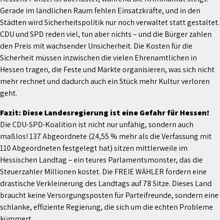
Gerade im ländlichen Raum fehlen Einsatzkräfte, und in den
Städten wird Sicherheitspolitik nur noch verwaltet statt gestaltet.
CDU und SPD reden viel, tun aber nichts – und die Bürger zahlen
den Preis mit wachsender Unsicherheit. Die Kosten für die
Sicherheit müssen inzwischen die vielen Ehrenamtlichen in
Hessen tragen, die Feste und Märkte organisieren, was sich nicht
mehr rechnet und dadurch auch ein Stück mehr Kultur verloren
geht.
Fazit: Diese Landesregierung ist eine Gefahr für Hessen!
Die CDU-SPD-Koalition ist nicht nur unfähig, sondern auch
maßlos! 137 Abgeordnete (24,55 % mehr als die Verfassung mit
110 Abgeordneten festgelegt hat) sitzen mittlerweile im
Hessischen Landtag – ein teures Parlamentsmonster, das die
Steuerzahler Millionen kostet. Die FREIE WÄHLER fordern eine
drastische Verkleinerung des Landtags auf 78 Sitze. Dieses Land
braucht keine Versorgungsposten für Parteifreunde, sondern eine
schlanke, effiziente Regierung, die sich um die echten Probleme
kümmert.