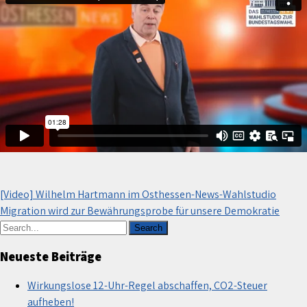
Beitragsnavigation
[Video] Wilhelm Hartmann im Osthessen-News-Wahlstudio
Migration wird zur Bewährungsprobe für unsere Demokratie
Neueste Beiträge
Wirkungslose 12-Uhr-Regel abschaffen, CO2-Steuer
aufheben!