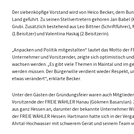
Der siebenköpfige Vorstand wird von Heico Becker, dem Bu
Land geführt. Zu seinen Stellvertretern gehören Jan Babel (
Grubi. Zusätzlich bestehend aus Leo Bittner (Schriftführer)
(1.Beisitzer) und Valentina Haskaj (2.Beisitzerin).
„Anpacken und Politik mitgestalten“ lautet das Motto der 
Unternehmer und Vorsitzender, zeigte sich optimistisch un
wachsen werden. „Es gibt viele Themen in Maintal und im 
werden müssen. Der Bürgerwille verdient wieder Respekt, und
etwas verändert“, erklärte Becker.
Unter den Gästen der Gründungsfeier waren auch Mitglieder
Vorsitzende der FREIE WÄHLER Hanau (Gökmen Basarslan). Z
aus ganz Hessen an, darunter der bekannte Unternehmer W
der FREIE WÄHLER Hessen. Hartmann hatte sich in der Vergan
Ahrtal-Hochwasser mit schwerem Gerät und seinem Team vo