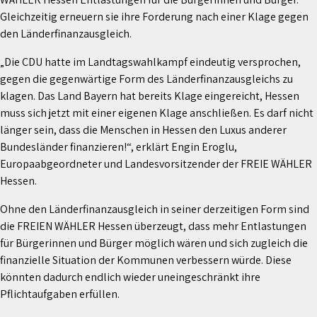
Gleichzeitig erneuern sie ihre Forderung nach einer Klage gegen
den Länderfinanzausgleich.
„Die CDU hatte im Landtagswahlkampf eindeutig versprochen,
gegen die gegenwärtige Form des Länderfinanzausgleichs zu
klagen. Das Land Bayern hat bereits Klage eingereicht, Hessen
muss sich jetzt mit einer eigenen Klage anschließen. Es darf nicht
länger sein, dass die Menschen in Hessen den Luxus anderer
Bundesländer finanzieren!“, erklärt Engin Eroglu,
Europaabgeordneter und Landesvorsitzender der FREIE WÄHLER
Hessen.
Ohne den Länderfinanzausgleich in seiner derzeitigen Form sind
die FREIEN WÄHLER Hessen überzeugt, dass mehr Entlastungen
für Bürgerinnen und Bürger möglich wären und sich zugleich die
finanzielle Situation der Kommunen verbessern würde. Diese
könnten dadurch endlich wieder uneingeschränkt ihre
Pflichtaufgaben erfüllen.