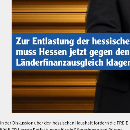
In der Diskussion über den hessischen Haushalt fordern die FREIE
WÄHLER Hessen Entlastungen für die Bürgerinnen und Bürger.