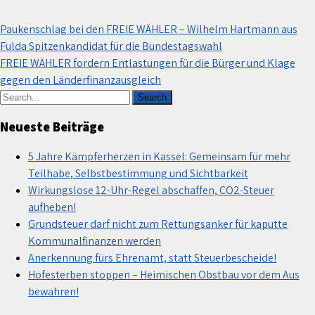
Beitragsnavigation
Paukenschlag bei den FREIE WÄHLER – Wilhelm Hartmann aus
Fulda Spitzenkandidat für die Bundestagswahl
FREIE WÄHLER fordern Entlastungen für die Bürger und Klage
gegen den Länderfinanzausgleich
Neueste Beiträge
5 Jahre Kämpferherzen in Kassel: Gemeinsam für mehr
Teilhabe, Selbstbestimmung und Sichtbarkeit
Wirkungslose 12-Uhr-Regel abschaffen, CO2-Steuer
aufheben!
Grundsteuer darf nicht zum Rettungsanker für kaputte
Kommunalfinanzen werden
Anerkennung fürs Ehrenamt, statt Steuerbescheide!
Höfesterben stoppen – Heimischen Obstbau vor dem Aus
bewahren!