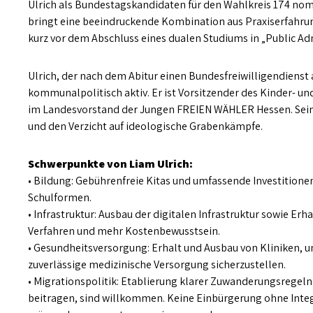
Ulrich als Bundestagskandidaten für den Wahlkreis 174 nom
bringt eine beeindruckende Kombination aus Praxiserfahrun
kurz vor dem Abschluss eines dualen Studiums in „Public Ad
Ulrich, der nach dem Abitur einen Bundesfreiwilligendienst a
kommunalpolitisch aktiv. Er ist Vorsitzender des Kinder- u
im Landesvorstand der Jungen FREIEN WÄHLER Hessen. Seine 
und den Verzicht auf ideologische Grabenkämpfe.
Schwerpunkte von Liam Ulrich:
• Bildung: Gebührenfreie Kitas und umfassende Investitione
Schulformen.
• Infrastruktur: Ausbau der digitalen Infrastruktur sowie Erh
Verfahren und mehr Kostenbewusstsein.
• Gesundheitsversorgung: Erhalt und Ausbau von Kliniken, 
zuverlässige medizinische Versorgung sicherzustellen.
• Migrationspolitik: Etablierung klarer Zuwanderungsregeln:
beitragen, sind willkommen. Keine Einbürgerung ohne Integr