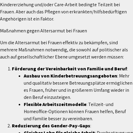
Kindererziehung und/oder Care-Arbeit bedingte Teilzeit bei
Frauen. Aber auch das Pflegen von erkrankten/hilfsbedürftigen
Angehörigen ist ein Faktor.
Maßnahmen gegen Altersarmut bei Frauen
Um die Altersarmut bei Frauen effektiv zu bekämpfen, sind
mehrere Maßnahmen notwendig, die sowohl auf politischer als
auch auf gesellschaftlicher Ebene umgesetzt werden müssen:
Förderung der Vereinbarkeit von Familie und Beruf
:
Ausbau von Kinderbetreuungsangeboten
: Mehr
und qualitativ bessere Betreuungsplätze ermöglichen
es Frauen, früher und in größerem Umfang wieder in
den Beruf einzusteigen.
Flexible Arbeitszeitmodelle
: Teilzeit- und
Homeoffice-Optionen können Frauen helfen, Beruf
und Familie besser zu vereinbaren.
Reduzierung des Gender-Pay-Gaps
:
Gleicher Lohn für gleiche Arbeit
: Durchsetzung von