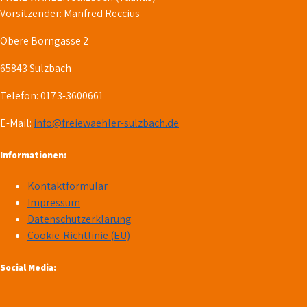
Vorsitzender: Manfred Reccius
Obere Borngasse 2
65843 Sulzbach
Telefon: 0173-3600661
E-Mail:
info@freiewaehler-sulzbach.de
Informationen:
Kontaktformular
Impressum
Datenschutzerklärung
Cookie-Richtlinie (EU)
Social Media: