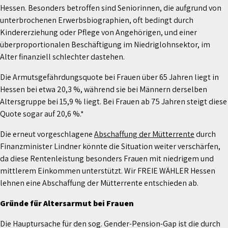
Hessen. Besonders betroffen sind Seniorinnen, die aufgrund von
unterbrochenen Erwerbsbiographien, oft bedingt durch
Kindererziehung oder Pflege von Angehörigen, und einer
überproportionalen Beschäftigung im Niedriglohnsektor, im
Alter finanziell schlechter dastehen.
Die Armutsgefährdungsquote bei Frauen über 65 Jahren liegt in
Hessen bei etwa 20,3 %, während sie bei Männern derselben
Altersgruppe bei 15,9 % liegt. Bei Frauen ab 75 Jahren steigt diese
Quote sogar auf 20,6 %.*
Die erneut vorgeschlagene
Abschaffung der Mütterrente
durch
Finanzminister Lindner könnte die Situation weiter verschärfen,
da diese Rentenleistung besonders Frauen mit niedrigem und
mittlerem Einkommen unterstützt. Wir FREIE WÄHLER Hessen
lehnen eine Abschaffung der Mütterrente entschieden ab.
Gründe für Altersarmut bei Frauen
Die Hauptursache für den sog. Gender-Pension-Gap ist die durch