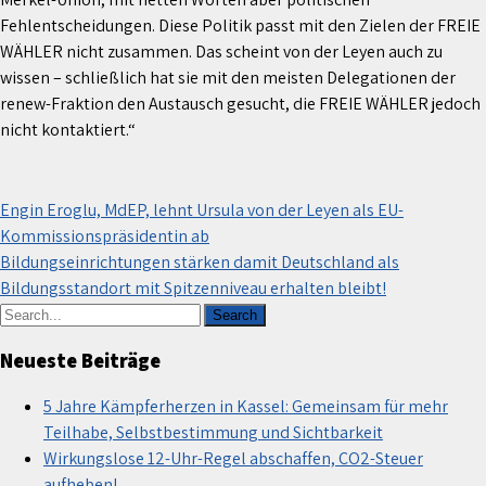
Fehlentscheidungen. Diese Politik passt mit den Zielen der FREIE
WÄHLER nicht zusammen. Das scheint von der Leyen auch zu
wissen – schließlich hat sie mit den meisten Delegationen der
renew-Fraktion den Austausch gesucht, die FREIE WÄHLER jedoch
nicht kontaktiert.“
Beitragsnavigation
Engin Eroglu, MdEP, lehnt Ursula von der Leyen als EU-
Kommissionspräsidentin ab
Bildungseinrichtungen stärken damit Deutschland als
Bildungsstandort mit Spitzenniveau erhalten bleibt!
Neueste Beiträge
5 Jahre Kämpferherzen in Kassel: Gemeinsam für mehr
Teilhabe, Selbstbestimmung und Sichtbarkeit
Wirkungslose 12-Uhr-Regel abschaffen, CO2-Steuer
aufheben!