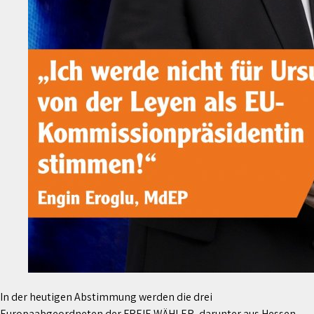
In der heutigen Abstimmung werden die drei
Europaabgeordneten der FREIE WÄHLER, darunter aus Hessen