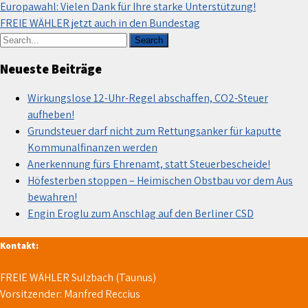
Beitragsnavigation
Europawahl: Vielen Dank für Ihre starke Unterstützung!
FREIE WÄHLER jetzt auch in den Bundestag
Neueste Beiträge
Wirkungslose 12-Uhr-Regel abschaffen, CO2-Steuer
aufheben!
Grundsteuer darf nicht zum Rettungsanker für kaputte
Kommunalfinanzen werden
Anerkennung fürs Ehrenamt, statt Steuerbescheide!
Höfesterben stoppen – Heimischen Obstbau vor dem Aus
bewahren!
Engin Eroglu zum Anschlag auf den Berliner CSD
Kontakt:
FREIE WÄHLER Sulzbach (Taunus)
Vorsitzender: Manfred Reccius