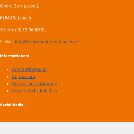
Obere Borngasse 2
65843 Sulzbach
Telefon: 0173-3600661
E-Mail:
info@freiewaehler-sulzbach.de
Informationen:
Kontaktformular
Impressum
Datenschutzerklärung
Cookie-Richtlinie (EU)
Social Media: