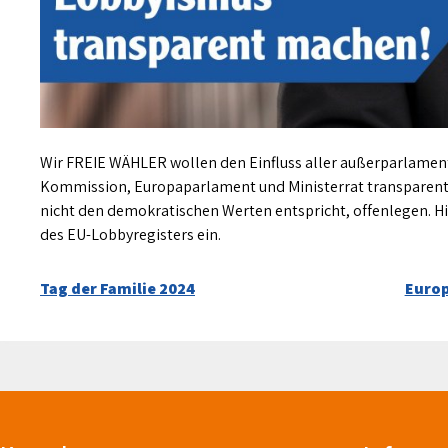
Wir FREIE WÄHLER wollen den Einfluss aller außerparlamen
Kommission, Europaparlament und Ministerrat transparent
nicht den demokratischen Werten entspricht, offenlegen. Hi
des EU-Lobbyregisters ein.
Beitragsnavigation
Tag der Familie 2024
Europ