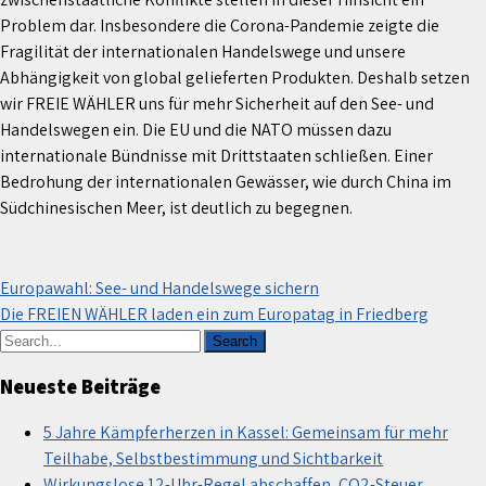
Problem dar. Insbesondere die Corona-Pandemie zeigte die
Fragilität der internationalen Handelswege und unsere
Abhängigkeit von global gelieferten Produkten. Deshalb setzen
wir FREIE WÄHLER uns für mehr Sicherheit auf den See- und
Handelswegen ein. Die EU und die NATO müssen dazu
internationale Bündnisse mit Drittstaaten schließen. Einer
Bedrohung der internationalen Gewässer, wie durch China im
Südchinesischen Meer, ist deutlich zu begegnen.
Beitragsnavigation
Europawahl: See- und Handelswege sichern
Die FREIEN WÄHLER laden ein zum Europatag in Friedberg
Neueste Beiträge
5 Jahre Kämpferherzen in Kassel: Gemeinsam für mehr
Teilhabe, Selbstbestimmung und Sichtbarkeit
Wirkungslose 12-Uhr-Regel abschaffen, CO2-Steuer