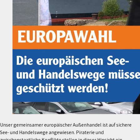
Unser gemeinsamer europäischer Außenhandel ist auf sichere
See- und Handelswege angewiesen. Piraterie und
zwischenstaatliche Konflikte stellen in dieser Hinsicht ein