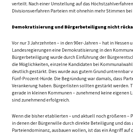
verteilt. Nach einer Umstellung auf das Höchstzahlverfahr
Divisionsverfahren Parteien mit ohnehin mehr Stimmen bei d
Demokratisierung und Bürgerbeteiligung nicht rück
Vor nur 3 Jahrzehnten – in den 90er-Jahren – hat in Hessen
Landesregierungen eine Demokratisierung in den Kommunen
Bürgerbeteiligung wurde durch Einführung der Bürgerentsc
die Möglichkeiten, einzelne Kandidaten bei Kommunalwahle
deutlich gestärkt. Dies wurde aus gutem Grund untrennbar 
Fünf-Prozent-Hürde. Die Begründung war damals, dass Part
Verankerung haben. Bürgerlisten sollten gestärkt werden. T
gerade in kleinen Kommunen – zunehmend keine eigenen Lis
sind zunehmend erfolgreich.
Wenn die bisher etablierten – und aktuell noch größeren –
in denen der Bürgerwille durch direkte Beteiligung und das 
Parteiendominanz, ausbauen wollen, ist das ein Angriff auf