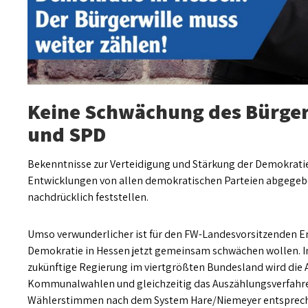
Keine Schwächung des Bürger
und SPD
Bekenntnisse zur Verteidigung und Stärkung der Demokratie
Entwicklungen von allen demokratischen Parteien abgegeb
nachdrücklich feststellen.
Umso verwunderlicher ist für den FW-Landesvorsitzenden En
Demokratie in Hessen jetzt gemeinsam schwächen wollen. I
zukünftige Regierung im viertgrößten Bundesland wird die Ab
Kommunalwahlen und gleichzeitig das Auszählungsverfahren
Wählerstimmen nach dem System Hare/Niemeyer entsprech