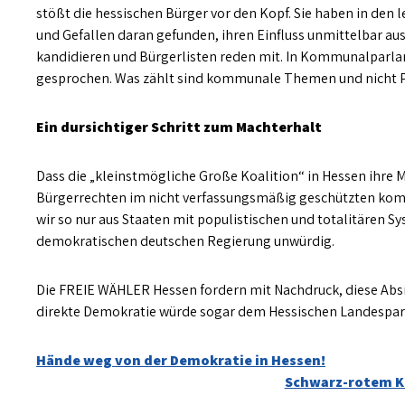
stößt die hessischen Bürger vor den Kopf. Sie haben in den
und Gefallen daran gefunden, ihren Einfluss unmittelbar a
kandidieren und Bürgerlisten reden mit. In Kommunalparla
gesprochen. Was zählt sind kommunale Themen und nicht
Ein dursichtiger Schritt zum Machterhalt
Dass die „kleinstmögliche Große Koalition“ in Hessen ihre
Bürgerrechten im nicht verfassungsmäßig geschützten ko
wir so nur aus Staaten mit populistischen und totalitären Sy
demokratischen deutschen Regierung unwürdig.
Die FREIE WÄHLER Hessen fordern mit Nachdruck, diese Absic
direkte Demokratie würde sogar dem Hessischen Landespar
Beitragsnavigation
Hände weg von der Demokratie in Hessen!
Schwarz-rotem Ko