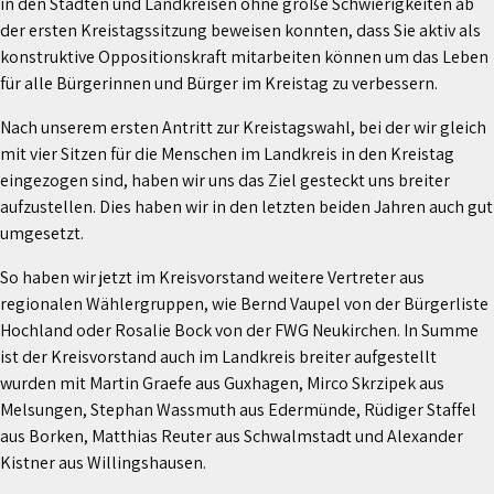
in den Städten und Landkreisen ohne große Schwierigkeiten ab
der ersten Kreistagssitzung beweisen konnten, dass Sie aktiv als
konstruktive Oppositionskraft mitarbeiten können um das Leben
für alle Bürgerinnen und Bürger im Kreistag zu verbessern.
Nach unserem ersten Antritt zur Kreistagswahl, bei der wir gleich
mit vier Sitzen für die Menschen im Landkreis in den Kreistag
eingezogen sind, haben wir uns das Ziel gesteckt uns breiter
aufzustellen. Dies haben wir in den letzten beiden Jahren auch gut
umgesetzt.
So haben wir jetzt im Kreisvorstand weitere Vertreter aus
regionalen Wählergruppen, wie Bernd Vaupel von der Bürgerliste
Hochland oder Rosalie Bock von der FWG Neukirchen. In Summe
ist der Kreisvorstand auch im Landkreis breiter aufgestellt
wurden mit Martin Graefe aus Guxhagen, Mirco Skrzipek
aus
Melsungen, Stephan Wassmuth aus Edermünde, Rüdiger Staffel
aus Borken, Matthias Reuter aus Schwalmstadt und Alexander
Kistner aus Willingshausen.