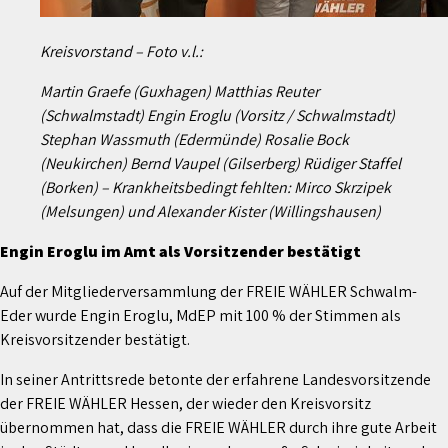
Kreisvorstand – Foto v.l.:
Martin Graefe (Guxhagen) Matthias Reuter
(Schwalmstadt) Engin Eroglu (Vorsitz / Schwalmstadt)
Stephan Wassmuth (Edermünde) Rosalie Bock
(Neukirchen) Bernd Vaupel (Gilserberg) Rüdiger Staffel
(Borken) – Krankheitsbedingt fehlten: Mirco Skrzipek
(Melsungen) und Alexander Kister (Willingshausen)
Engin Eroglu im Amt als Vorsitzender bestätigt
Auf der Mitgliederversammlung der FREIE WÄHLER Schwalm-
Eder wurde Engin Eroglu, MdEP mit 100 % der Stimmen als
Kreisvorsitzender bestätigt.
In seiner Antrittsrede betonte der erfahrene Landesvorsitzende
der FREIE WÄHLER Hessen, der wieder den Kreisvorsitz
übernommen hat, dass die FREIE WÄHLER durch ihre gute Arbeit