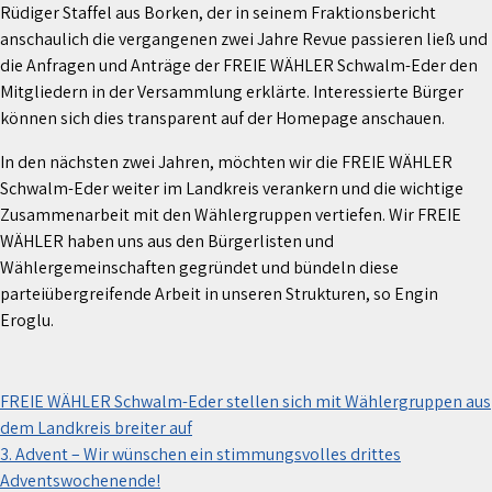
Rüdiger Staffel aus Borken, der in seinem Fraktionsbericht
anschaulich die vergangenen zwei Jahre Revue passieren ließ und
die Anfragen und Anträge der FREIE WÄHLER Schwalm-Eder den
Mitgliedern in der Versammlung erklärte. Interessierte Bürger
können sich dies transparent auf der Homepage anschauen.
In den nächsten zwei Jahren, möchten wir die FREIE WÄHLER
Schwalm-Eder weiter im Landkreis verankern und die wichtige
Zusammenarbeit mit den Wählergruppen vertiefen. Wir FREIE
WÄHLER haben uns aus den Bürgerlisten und
Wählergemeinschaften gegründet und bündeln diese
parteiübergreifende Arbeit in unseren Strukturen, so Engin
Eroglu.
Beitragsnavigation
FREIE WÄHLER Schwalm-Eder stellen sich mit Wählergruppen aus
dem Landkreis breiter auf
3. Advent – Wir wünschen ein stimmungsvolles drittes
Adventswochenende!