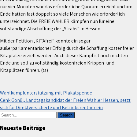
nur vier Monaten war das erforderliche Quorum erreicht und am
Ende hatten fast doppelt so viele Menschen wie erforderlich
unterzeichnet. Die FREIE WÄHLER kämpfen nun für eine
vollständige Abschaffung der „Strabs“ in Hessen.
Mit der Petition „KITAfrei“ konnte ein sogar
außerparlamentarischer Erfolg durch die Schaffung kostenfreier
Kitaplätze erzielt werden. Auch dieser Kampf ist noch nicht zu
Ende und soll zu vollständig kostenfreien Krippen- und
Kitaplätzen führen. (ts)
Beitragsnavigation
Wahlkampfunterstützung mit Plakatspende
Cenk Gönül, Landtagskandidat der Freien Wähler Hessen, setzt
sich für Direktversicherte und Betriebsrentner ein
Neueste Beiträge