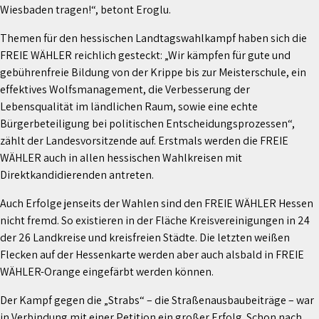
Wiesbaden tragen!“, betont Eroglu.
Themen für den hessischen Landtagswahlkampf haben sich die
FREIE WÄHLER reichlich gesteckt: „Wir kämpfen für gute und
gebührenfreie Bildung von der Krippe bis zur Meisterschule, ein
effektives Wolfsmanagement, die Verbesserung der
Lebensqualität im ländlichen Raum, sowie eine echte
Bürgerbeteiligung bei politischen Entscheidungsprozessen“,
zählt der Landesvorsitzende auf. Erstmals werden die FREIE
WÄHLER auch in allen hessischen Wahlkreisen mit
Direktkandidierenden antreten.
Auch Erfolge jenseits der Wahlen sind den FREIE WÄHLER Hessen
nicht fremd. So existieren in der Fläche Kreisvereinigungen in 24
der 26 Landkreise und kreisfreien Städte. Die letzten weißen
Flecken auf der Hessenkarte werden aber auch alsbald in FREIE
WÄHLER-Orange eingefärbt werden können.
Der Kampf gegen die „Strabs“ – die Straßenausbaubeiträge – war
in Verbindung mit einer Petition ein großer Erfolg. Schon nach