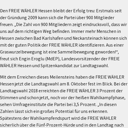
Den FREIE WÄHLER Hessen bleibt der Erfolg treu: Erstmals seit
der Gründung 2009 kann sich die Partei über 900 Mitglieder
freuen. „Die Zahl von 900 Mitgliedern zeigt eindrucksvoll, dass wir
uns auf dem richtigen Weg befinden. Immer mehr Menschen in
Hessen zwischen Bad Karlshafen und Neckarsteinach können sich
mit der guten Politik der FREIE WÄHLER identifizieren. Aus einer
Graswurzelbewegung ist eine Sammelbewegung geworden!“,
freut sich Engin Eroglu (MdEP), Landesvorsitzender der FREIE
WÄHLER Hessen und Spitzenkandidat zur Landtagswahl.
Mit dem Erreichen dieses Meilensteins haben die FREIE WÄHLER
Hessen jetzt die Landtagswahl am 8. Oktober fest im Blick. Bei der
Landtagswahl 2018 erreichten die FREIE WÄHLER 3 Prozent der
Stimmen und schon jetzt, noch vor der heißen Wahlkampfphase,
sehen Umfrageinstitute die Partei bei 3,5 Prozent. „In diesen
Zahlen lässt sich ein großes Potential für uns erkennen.
Spätestens der Wahlkampfendspurt wird die FREIE WÄHLER
sicherlich über die Fünf-Prozent-Hürde und in den Landtag nach