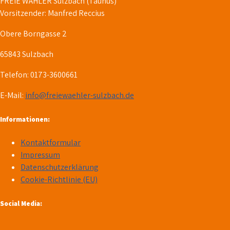
FREIE WÄHLER Sulzbach (Taunus)
Vorsitzender: Manfred Reccius
Obere Borngasse 2
65843 Sulzbach
Telefon: 0173-3600661
E-Mail:
info@freiewaehler-sulzbach.de
Informationen:
Kontaktformular
Impressum
Datenschutzerklärung
Cookie-Richtlinie (EU)
Social Media: