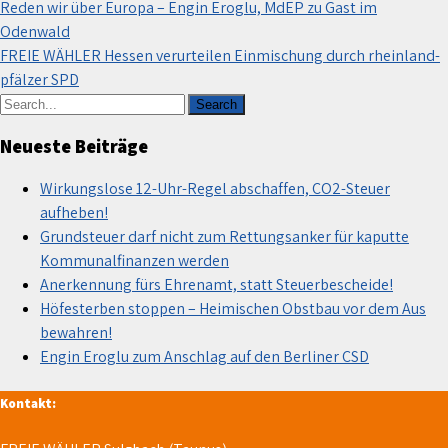
Beitragsnavigation
Reden wir über Europa – Engin Eroglu, MdEP zu Gast im
Odenwald
FREIE WÄHLER Hessen verurteilen Einmischung durch rheinland-
pfälzer SPD
Neueste Beiträge
Wirkungslose 12-Uhr-Regel abschaffen, CO2-Steuer
aufheben!
Grundsteuer darf nicht zum Rettungsanker für kaputte
Kommunalfinanzen werden
Anerkennung fürs Ehrenamt, statt Steuerbescheide!
Höfesterben stoppen – Heimischen Obstbau vor dem Aus
bewahren!
Engin Eroglu zum Anschlag auf den Berliner CSD
Kontakt: