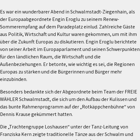
Es war ein wunderbarer Abend in Schwalmstadt-Ziegenhain, als
der Europaabgeordnete Engin Eroglu zu seinem Renew-
Sommerempfang auf dem Paradeplatz einlud. Zahlreiche Gäste
aus Politik, Wirtschaft und Kultur waren gekommen, um mit ihm
über die Zukunft Europas zu diskutieren. Engin Eroglu berichtete
von seiner Arbeit im Europaparlament und seinen Schwerpunkten
für den ländlichen Raum, die Wirtschaft und die
Außenbeziehungen. Er betonte, wie wichtig es sei, die Regionen
Europas zu stärken und die Bürgerinnen und Bürger mehr
einzubinden.
Besonders bedankte sich der Abgeordnete beim Team der FREIE
WÄHLER Schwalmstadt, die sich um den Aufbau der Kulissen und
das bunte Rahmenprogramm auf der „Rotkäppchenbühne“ von
Dennis Krause gekümmert hatten.
Die „Trachtengruppe Loshausen“ unter der Tanz-Leitung von
Franziska Kern zeigte traditionelle Tänze aus der Schwalm und