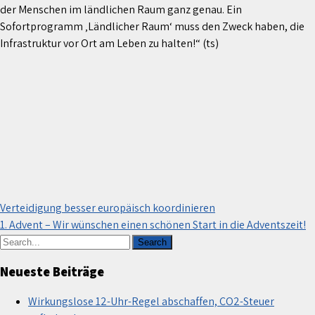
der Menschen im ländlichen Raum ganz genau. Ein
Sofortprogramm ‚Ländlicher Raum‘ muss den Zweck haben, die
Infrastruktur vor Ort am Leben zu halten!“ (ts)
Beitragsnavigation
Verteidigung besser europäisch koordinieren
1. Advent – Wir wünschen einen schönen Start in die Adventszeit!
Neueste Beiträge
Wirkungslose 12-Uhr-Regel abschaffen, CO2-Steuer