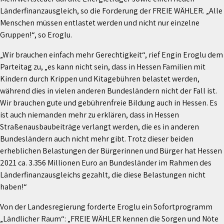
Länderfinanzausgleich, so die Forderung der FREIE WÄHLER. „Alle
Menschen müssen entlastet werden und nicht nur einzelne
Gruppen!“, so Eroglu.
„Wir brauchen einfach mehr Gerechtigkeit“, rief Engin Eroglu dem
Parteitag zu, „es kann nicht sein, dass in Hessen Familien mit
Kindern durch Krippen und Kitagebühren belastet werden,
während dies in vielen anderen Bundesländern nicht der Fall ist.
Wir brauchen gute und gebührenfreie Bildung auch in Hessen. Es
ist auch niemanden mehr zu erklären, dass in Hessen
Straßenausbaubeiträge verlangt werden, die es in anderen
Bundesländern auch nicht mehr gibt. Trotz dieser beiden
erheblichen Belastungen der Bürgerinnen und Bürger hat Hessen
2021 ca. 3.356 Millionen Euro an Bundesländer im Rahmen des
Länderfinanzausgleichs gezahlt, die diese Belastungen nicht
haben!“
Von der Landesregierung forderte Eroglu ein Sofortprogramm
„Ländlicher Raum“: „FREIE WÄHLER kennen die Sorgen und Nöte