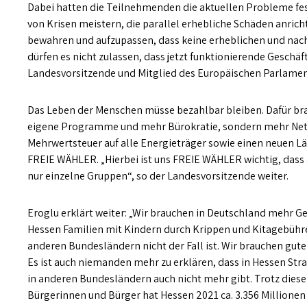
Dabei hatten die Teilnehmenden die aktuellen Probleme fest 
von Krisen meistern, die parallel erhebliche Schäden anricht
bewahren und aufzupassen, dass keine erheblichen und nac
dürfen es nicht zulassen, dass jetzt funktionierende Geschä
Landesvorsitzende und Mitglied des Europäischen Parlamen
Das Leben der Menschen müsse bezahlbar bleiben. Dafür brauc
eigene Programme und mehr Bürokratie, sondern mehr Nett
Mehrwertsteuer auf alle Energieträger sowie einen neuen Lä
FREIE WÄHLER. „Hierbei ist uns FREIE WÄHLER wichtig, dass
nur einzelne Gruppen“, so der Landesvorsitzende weiter.
Eroglu erklärt weiter: „Wir brauchen in Deutschland mehr Ger
Hessen Familien mit Kindern durch Krippen und Kitagebühre
anderen Bundesländern nicht der Fall ist. Wir brauchen gut
Es ist auch niemanden mehr zu erklären, dass in Hessen Str
in anderen Bundesländern auch nicht mehr gibt. Trotz dies
Bürgerinnen und Bürger hat Hessen 2021 ca. 3.356 Million