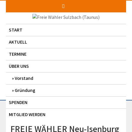
Skip
to
content
START
AKTUELL
TERMINE
ÜBER UNS
Vorstand
Gründung
SPENDEN
MITGLIED WERDEN
FREIE WÄHLER Neu-Isenburg