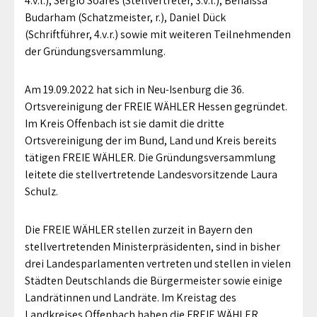
4.v.l.), Sergio Soares (Stellvertreter, 3.v.l.), Benaissa
Budarham (Schatzmeister, r.), Daniel Dück
(Schriftführer, 4.v.r.) sowie mit weiteren Teilnehmenden
der Gründungsversammlung.
Am 19.09.2022 hat sich in Neu-Isenburg die 36.
Ortsvereinigung der FREIE WÄHLER Hessen gegründet.
Im Kreis Offenbach ist sie damit die dritte
Ortsvereinigung der im Bund, Land und Kreis bereits
tätigen FREIE WÄHLER. Die Gründungsversammlung
leitete die stellvertretende Landesvorsitzende Laura
Schulz.
Die FREIE WÄHLER stellen zurzeit in Bayern den
stellvertretenden Ministerpräsidenten, sind in bisher
drei Landesparlamenten vertreten und stellen in vielen
Städten Deutschlands die Bürgermeister sowie einige
Landrätinnen und Landräte. Im Kreistag des
Landkreises Offenbach haben die FREIE WÄHLER