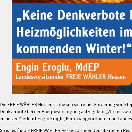
Die FREIE WÄHLER Hessen schließen sich einer Forderung von Ste
Denkverbote bei der Energieversorgung aufzugeben. „Wir müssen
zu heizen!“ erklärt Engin Eroglu, Europaabgeordneter und Lande
So ist es für die FREIE WÄHLER Hessen dringend zu überlegen Re