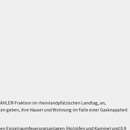
ÄHLER-Fraktion im rheinlandpfälzischen Landtag, an,
en geben, ihre Häuser und Wohnung im Falle einer Gasknappheit
ionen Einzelraumfeuerungsanlagen (Holzöfen und Kamine) und 0,9