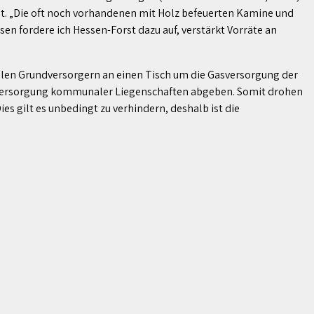
egt. „Die oft noch vorhandenen mit Holz befeuerten Kamine und
n fordere ich Hessen-Forst dazu auf, verstärkt Vorräte an
alen Grundversorgern an einen Tisch um die Gasversorgung der
 Versorgung kommunaler Liegenschaften abgeben. Somit drohen
s gilt es unbedingt zu verhindern, deshalb ist die