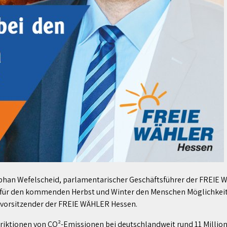
phan Wefelscheid, parlamentarischer Geschäftsführer der FREIE W
 für den kommenden Herbst und Winter den Menschen Möglichkeit
svorsitzender der FREIE WÄHLER Hessen.
striktionen von CO²-Emissionen bei deutschlandweit rund 11 Mill