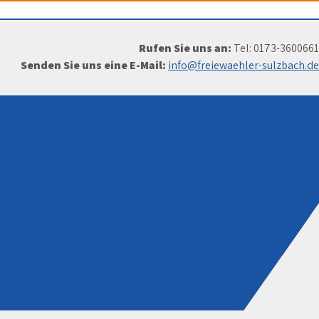
Rufen Sie uns an:
Tel: 0173-3600661
Senden Sie uns eine E-Mail:
info@freiewaehler-sulzbach.de