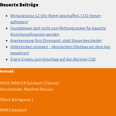
Neueste Beiträge
Wirkungslose 12-Uhr-Regel abschaffen, CO2-Steuer
aufheben!
Grundsteuer darf nicht zum Rettungsanker für kaputte
Kommunalfinanzen werden
Anerkennung fürs Ehrenamt, statt Steuerbescheide!
Höfesterben stoppen – Heimischen Obstbau vor dem Aus
bewahren!
Engin Eroglu zum Anschlag auf den Berliner CSD
Kontakt:
FREIE WÄHLER Sulzbach (Taunus)
Vorsitzender: Manfred Reccius
Obere Borngasse 2
65843 Sulzbach