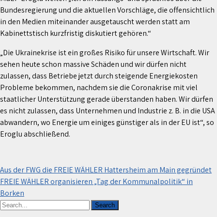
Bundesregierung und die aktuellen Vorschläge, die offensichtlich
in den Medien miteinander ausgetauscht werden statt am
Kabinettstisch kurzfristig diskutiert gehören.“
„Die Ukrainekrise ist ein großes Risiko für unsere Wirtschaft. Wir
sehen heute schon massive Schäden und wir dürfen nicht
zulassen, dass Betriebe jetzt durch steigende Energiekosten
Probleme bekommen, nachdem sie die Coronakrise mit viel
staatlicher Unterstützung gerade überstanden haben. Wir dürfen
es nicht zulassen, dass Unternehmen und Industrie z. B. in die USA
abwandern, wo Energie um einiges günstiger als in der EU ist“, so
Eroglu abschließend.
Beitragsnavigation
Aus der FWG die FREIE WÄHLER Hattersheim am Main gegründet
FREIE WÄHLER organisieren „Tag der Kommunalpolitik“ in
Borken