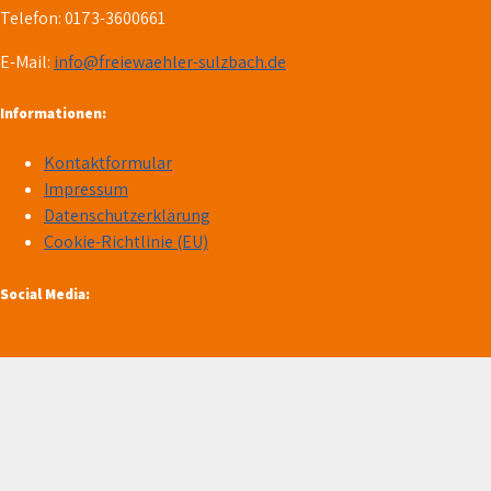
Telefon: 0173-3600661
E-Mail:
info@freiewaehler-sulzbach.de
Informationen:
Kontaktformular
Impressum
Datenschutzerklärung
Cookie-Richtlinie (EU)
Social Media: