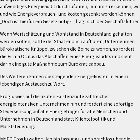
aufwendiges Energieaudit durchzuführen, nur um zu erkennen, wo
und wie Energieverbrauch- und kosten gesenkt werden können.
„Doch ist hierfür ein Gesetz nötig?“, fragt sich der Geschäftsführer.
Wenn Wertschätzung und Wohlstand in Deutschland gehalten
werden sollen, sollte der Staat endlich aufhören, Unternehmen
bürokratische Knüppel zwischen die Beine zu werfen, so fordert
die Firma Oculus das Abschaffen eines Energieaudits und sieht
darin eine gute Maßnahme zum Bürokratieabbau.
Des Weiteren kamen die steigenden Energiekosten in einem
lebendigen Austausch zu Wort.
Eroglu wies auf die akuten Existenznöte zahlreicher
energieintensiven Unternehmen hin und fordert eine sofortige
Steuersenkung auf alle Energieträger für alle Menschen und
Unternehmen in Deutschland statt Klientelpolitik und
Marktsteuerung.
MdEP Eroglu weiter: „Ich bin fassungs- und sprachlos über die