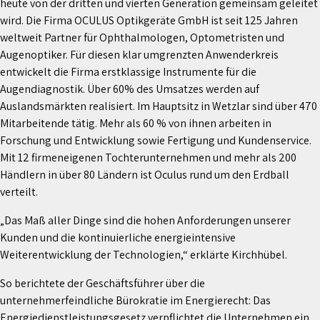
heute von der dritten und vierten Generation gemeinsam geleitet
wird. Die Firma OCULUS Optikgeräte GmbH ist seit 125 Jahren
weltweit Partner für Ophthalmologen, Optometristen und
Augenoptiker. Für diesen klar umgrenzten Anwenderkreis
entwickelt die Firma erstklassige Instrumente für die
Augendiagnostik. Über 60% des Umsatzes werden auf
Auslandsmärkten realisiert. Im Hauptsitz in Wetzlar sind über 470
Mitarbeitende tätig. Mehr als 60 % von ihnen arbeiten in
Forschung und Entwicklung sowie Fertigung und Kundenservice.
Mit 12 firmeneigenen Tochterunternehmen und mehr als 200
Händlern in über 80 Ländern ist Oculus rund um den Erdball
verteilt.
„Das Maß aller Dinge sind die hohen Anforderungen unserer
Kunden und die kontinuierliche energieintensive
Weiterentwicklung der Technologien,“ erklärte Kirchhübel.
So berichtete der Geschäftsführer über die
unternehmerfeindliche Bürokratie im Energierecht: Das
Energiedienstleistungsgesetz verpflichtet die Unternehmen ein