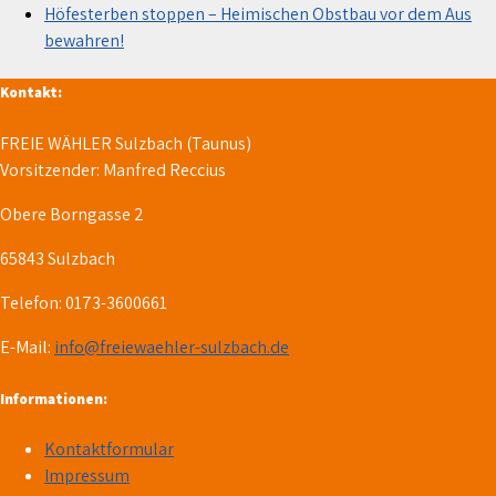
Höfesterben stoppen – Heimischen Obstbau vor dem Aus
bewahren!
Kontakt:
FREIE WÄHLER Sulzbach (Taunus)
Vorsitzender: Manfred Reccius
Obere Borngasse 2
65843 Sulzbach
Telefon: 0173-3600661
E-Mail:
info@freiewaehler-sulzbach.de
Informationen:
Kontaktformular
Impressum