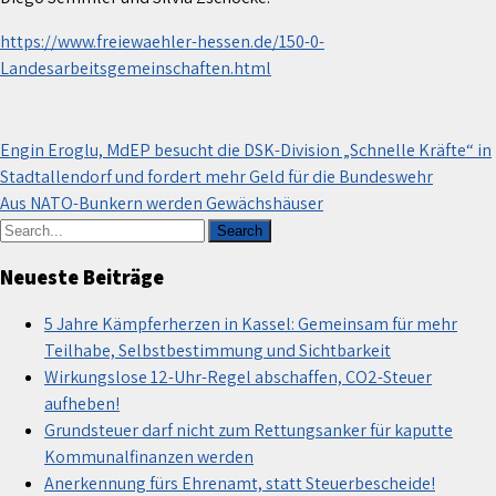
https://www.freiewaehler-hessen.de/150-0-
Landesarbeitsgemeinschaften.html
Beitragsnavigation
Engin Eroglu, MdEP besucht die DSK-Division „Schnelle Kräfte“ in
Stadtallendorf und fordert mehr Geld für die Bundeswehr
Aus NATO-Bunkern werden Gewächshäuser
Neueste Beiträge
5 Jahre Kämpferherzen in Kassel: Gemeinsam für mehr
Teilhabe, Selbstbestimmung und Sichtbarkeit
Wirkungslose 12-Uhr-Regel abschaffen, CO2-Steuer
aufheben!
Grundsteuer darf nicht zum Rettungsanker für kaputte
Kommunalfinanzen werden
Anerkennung fürs Ehrenamt, statt Steuerbescheide!