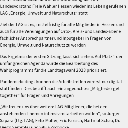
Landesvorstand Freie Wähler Hessen wieder ins Leben gerufenen
LAG „Energie, Umwelt und Naturschutz“ statt.
Ziel der LAG ist es, mittelfristig für alle Mitglieder in Hessen und
auch für alle Vereinigungen auf Orts-, Kreis- und Landes-Ebene
fachlicher Ansprechpartner und Inputgeber in Fragen von
Energie, Umwelt und Naturschutz zu werden.
Das Ergebnis der ersten Sitzung lässt sich sehen. Auf Platz 1 der
umfangreichen Agenda wurde die Bearbeitung des
Wahlprogramms für die Landtagswahl 2023 priorisiert.
Pandemiebedingt können die Arbeitstreffen vorerst nur digital
stattfinden. Dies betrifft auch ein angedachtes „Mitglieder get
together“ für Fragen und Anregungen.
„Wir freuen uns über weitere LAG-Mitglieder, die bei den
anstehenden Themen intensiv mitarbeiten wollen“, so Jürgen
Sapara (Ltg. LAG), Felix Müller, Eric Pärisch, Hartmut Schau, Dr.
Diego Semmler und Silvia Zschocke.